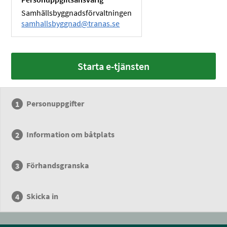
Samhällsbyggnadsförvaltningen
samhallsbyggnad@tranas.se
Starta e-tjänsten
Personuppgifter
Information om båtplats
Förhandsgranska
Skicka in