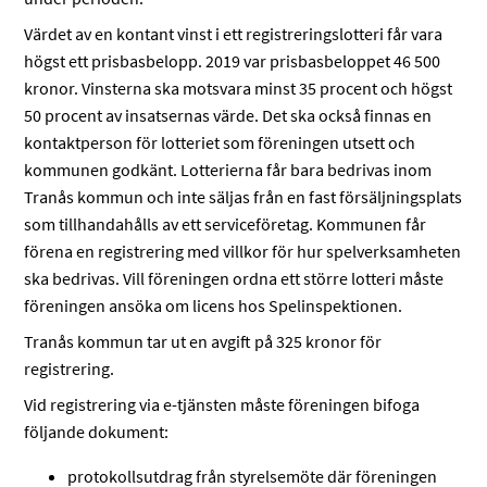
Värdet av en kontant vinst i ett registreringslotteri får vara
högst ett prisbasbelopp. 2019 var prisbasbeloppet 46 500
kronor. Vinsterna ska motsvara minst 35 procent och högst
50 procent av insatsernas värde. Det ska också finnas en
kontaktperson för lotteriet som föreningen utsett och
kommunen godkänt. Lotterierna får bara bedrivas inom
Tranås kommun och inte säljas från en fast försäljningsplats
som tillhandahålls av ett serviceföretag. Kommunen får
förena en registrering med villkor för hur spelverksamheten
ska bedrivas. Vill föreningen ordna ett större lotteri måste
föreningen ansöka om licens hos Spelinspektionen.
Tranås kommun tar ut en avgift på 325 kronor för
registrering.
Vid registrering via e-tjänsten måste föreningen bifoga
följande dokument:
protokollsutdrag från styrelsemöte där föreningen