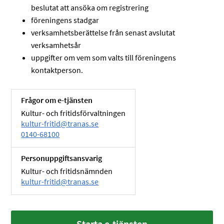
beslutat att ansöka om registrering
föreningens stadgar
verksamhetsberättelse från senast avslutat
verksamhetsår
uppgifter om vem som valts till föreningens
kontaktperson.
Frågor om e-tjänsten
Kultur- och fritidsförvaltningen
kultur-fritid@tranas.se
0140-68100
Personuppgiftsansvarig
Kultur- och fritidsnämnden
kultur-fritid@tranas.se
Starta e-tjänsten