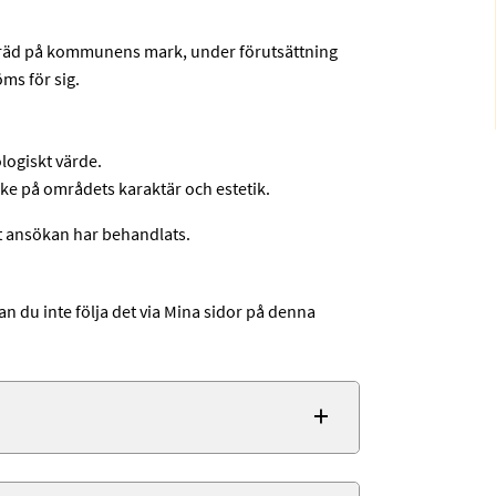
träd på kommunens mark, under förutsättning
öms för sig.
logiskt värde.
ke på områdets karaktär och estetik.
 ansökan har behandlats.
an du inte följa det via Mina sidor på denna