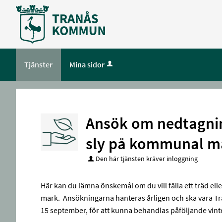
Välkommen
till
e-
tjänster
-
Tjänster
Mina sidor
Tranås
kommun
Ansök om nedtagning
sly på kommunal m
Den här tjänsten kräver inloggning
Här kan du lämna önskemål om du vill fälla ett träd el
mark. Ansökningarna hanteras årligen och ska vara T
15 september, för att kunna behandlas påföljande vinte