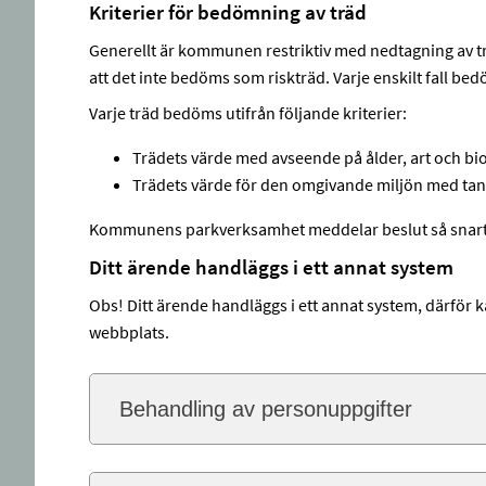
Kriterier för bedömning av träd
Generellt är kommunen restriktiv med nedtagning av 
att det inte bedöms som riskträd. Varje enskilt fall bed
Varje träd bedöms utifrån följande kriterier:
Trädets värde med avseende på ålder, art och bio
Trädets värde för den omgivande miljön med tan
Kommunens parkverksamhet meddelar beslut så snart
Ditt ärende handläggs i ett annat system
Obs! Ditt ärende handläggs i ett annat system, därför k
webbplats.
Behandling av personuppgifter