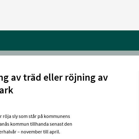
 av träd eller röjning av
ark
ler röja sly som står på kommunens
ranås kommun tillhanda senast den
rhalvår – november till april.