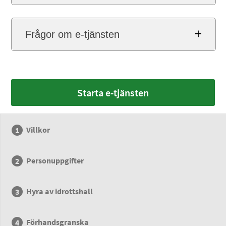
Frågor om e-tjänsten
Starta e-tjänsten
Villkor
Personuppgifter
Hyra av idrottshall
Förhandsgranska