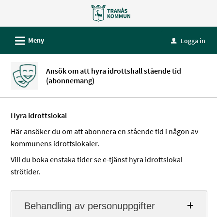
Välkommen
till
e-
L
Meny
Logga in
u
tjänster
-
Ansök om att hyra idrottshall stående tid
Tranås
(abonnemang)
kommun
Hyra idrottslokal
Här ansöker du om att abonnera en stående tid i någon av
kommunens idrottslokaler.
Vill du boka enstaka tider se e-tjänst hyra idrottslokal
strötider.
Behandling av personuppgifter