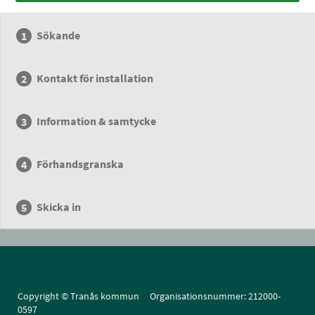
Sökande
Kontakt för installation
Information & samtycke
Förhandsgranska
Skicka in
Copyright © Tranås kommun Organisationsnummer: 212000-
0597